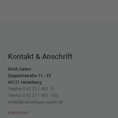
Kontakt & Anschrift
Klinik Salem
Zeppelinstraße 11 - 33
69121 Heidelberg
Telefon 0 62 21 / 483 - 0
Telefax 0 62 21 / 483 - 103
info[at]krankenhaus-salem.de
Impressum