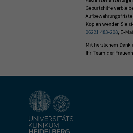
Geburtshilfe verblei
Aufbewahrungsfristen
Kopien wenden Sie si
06221 483-208
, E-Ma
Mit herzlichem Dank
Ihr Team der Frauenh