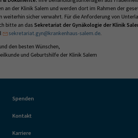
ben an der Klinik Salem und werden dort im Rahmen der gese
 weiterhin sicher verwahrt. Für die Anforderung von Unterl
ch bitte an das
Sekretariat der Gynäkologie der Klinik Sal
il
sekretariat.gyn@krankenhaus-salem.de
.
 und den besten Wünschen,
eilkunde und Geburtshilfe der Klinik Salem
Spenden
Kontakt
Karriere