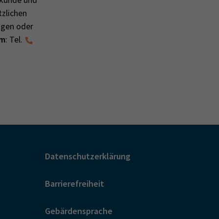
tzlichen
agen oder
em
: Tel.
Datenschutzerklärung
Barrierefreiheit
Gebärdensprache